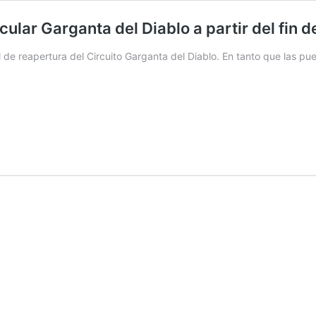
cular Garganta del Diablo a partir del fin 
ial de reapertura del Circuito Garganta del Diablo. En tanto que las pu