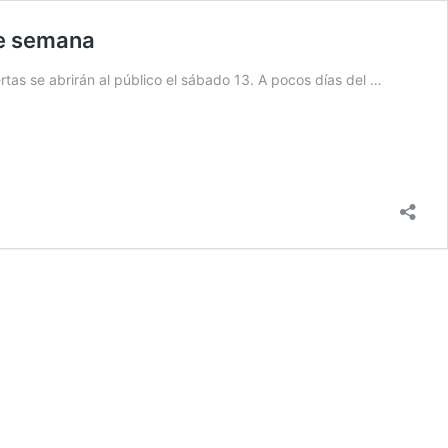
de semana
ertas se abrirán al público el sábado 13. A pocos días del …