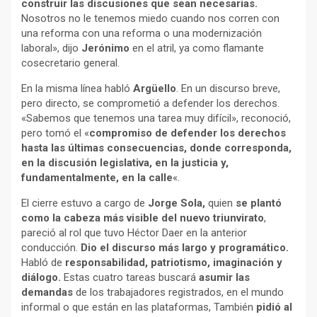
construir las discusiones que sean necesarias.
Nosotros no le tenemos miedo cuando nos corren con
una reforma con una reforma o una modernización
laboral», dijo
Jerónimo
en el atril, ya como flamante
cosecretario general.
En la misma línea habló
Argüello
. En un discurso breve,
pero directo, se comprometió a defender los derechos.
«Sabemos que tenemos una tarea muy difícil», reconoció,
pero tomó el «
compromiso de defender los derechos
hasta las últimas consecuencias, donde corresponda,
en la discusión legislativa, en la justicia y,
fundamentalmente, en la calle
«.
El cierre estuvo a cargo de
Jorge Sola,
quien
se plantó
como la cabeza más visible del nuevo triunvirato
,
pareció al rol que tuvo Héctor Daer en la anterior
conducción.
Dio el discurso más largo y programático.
Habló de
responsabilidad, patriotismo, imaginación y
diálogo.
Estas cuatro tareas buscará
asumir las
demandas
de los trabajadores registrados, en el mundo
informal o que están en las plataformas, También
pidió al