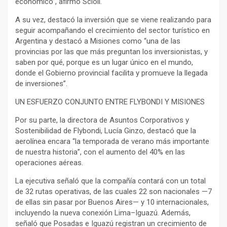
económico”, afirmó Scioli.
A su vez, destacó la inversión que se viene realizando para
seguir acompañando el crecimiento del sector turístico en
Argentina y destacó a Misiones como “una de las
provincias por las que más preguntan los inversionistas, y
saben por qué, porque es un lugar único en el mundo,
donde el Gobierno provincial facilita y promueve la llegada
de inversiones”.
UN ESFUERZO CONJUNTO ENTRE FLYBONDI Y MISIONES
Por su parte, la directora de Asuntos Corporativos y
Sostenibilidad de Flybondi, Lucía Ginzo, destacó que la
aerolínea encara “la temporada de verano más importante
de nuestra historia”, con el aumento del 40% en las
operaciones aéreas.
La ejecutiva señaló que la compañía contará con un total
de 32 rutas operativas, de las cuales 22 son nacionales —7
de ellas sin pasar por Buenos Aires— y 10 internacionales,
incluyendo la nueva conexión Lima–Iguazú. Además,
señaló que Posadas e Iguazú registran un crecimiento de