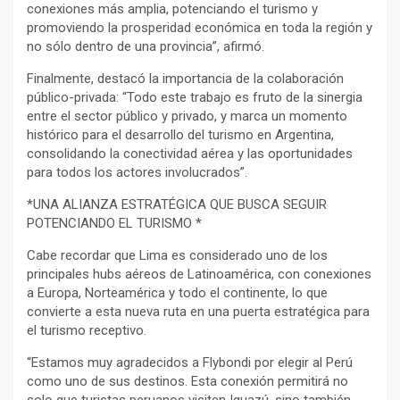
conexiones más amplia, potenciando el turismo y
promoviendo la prosperidad económica en toda la región y
no sólo dentro de una provincia”, afirmó.
Finalmente, destacó la importancia de la colaboración
público-privada: “Todo este trabajo es fruto de la sinergia
entre el sector público y privado, y marca un momento
histórico para el desarrollo del turismo en Argentina,
consolidando la conectividad aérea y las oportunidades
para todos los actores involucrados”.
*UNA ALIANZA ESTRATÉGICA QUE BUSCA SEGUIR
POTENCIANDO EL TURISMO *
Cabe recordar que Lima es considerado uno de los
principales hubs aéreos de Latinoamérica, con conexiones
a Europa, Norteamérica y todo el continente, lo que
convierte a esta nueva ruta en una puerta estratégica para
el turismo receptivo.
“Estamos muy agradecidos a Flybondi por elegir al Perú
como uno de sus destinos. Esta conexión permitirá no
solo que turistas peruanos visiten Iguazú, sino también