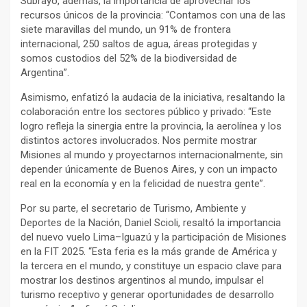
Subrayó, además, la importancia de aprovechar los
recursos únicos de la provincia: “Contamos con una de las
siete maravillas del mundo, un 91% de frontera
internacional, 250 saltos de agua, áreas protegidas y
somos custodios del 52% de la biodiversidad de
Argentina”.
Asimismo, enfatizó la audacia de la iniciativa, resaltando la
colaboración entre los sectores público y privado: “Este
logro refleja la sinergia entre la provincia, la aerolínea y los
distintos actores involucrados. Nos permite mostrar
Misiones al mundo y proyectarnos internacionalmente, sin
depender únicamente de Buenos Aires, y con un impacto
real en la economía y en la felicidad de nuestra gente”.
Por su parte, el secretario de Turismo, Ambiente y
Deportes de la Nación, Daniel Scioli, resaltó la importancia
del nuevo vuelo Lima–Iguazú y la participación de Misiones
en la FIT 2025. “Esta feria es la más grande de América y
la tercera en el mundo, y constituye un espacio clave para
mostrar los destinos argentinos al mundo, impulsar el
turismo receptivo y generar oportunidades de desarrollo