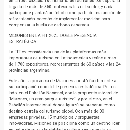
en la federalización del turismo de reuniones. Se espera la
llegada de más de 850 profesionales del sector, y cada
participante plantará un árbol como parte de una acción de
reforestación, además de implementar medidas para
compensar la huella de carbono generada.
MISIONES EN LA FIT 2025: DOBLE PRESENCIA
ESTRATÉGICA
La FIT es considerada una de las plataformas más
importantes de turismo en Latinoamérica y reúne a más
de 1.700 expositores, representantes de 60 países y las 24
provincias argentinas.
Este año, la provincia de Misiones apostó fuertemente a
su participación con doble presencia estratégica. Por un
lado, en el Pabellón Nacional, con la propuesta integral de
“Misiones, un gran parque turístico”; y por el otro, en el
Pabellón Internacional, donde Iguazú se presenta como
destino estrella del turismo global. Con más de 30
empresas privadas, 15 municipios y propuestas
innovadoras, Misiones se posiciona como un destino líder
en naturaleza, sostenibilidad y cultura, reafirmando su