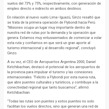
vuelos del 73% y 75%, respectivamente, con generación de
empleo directo e indirecto en ambos destinos.
En relación al nuevo vuelo Lima–Iguazú, Ginzo resaltó que
se trata de la primera operación de Flybondi hacia Perú.
“Misiones ocupa un lugar muy importante dentro de
nuestra red de rutas por la demanda y la operación que
genera. Estamos muy entusiasmados de comenzar a volar
esta ruta y confiamos en que será un gran aporte al
turismo internacional y al desarrollo regional”, concluyó
Ginzo.
A su vez, el CEO de Aeropuertos Argentina 2000, Daniel
Ketchibachian, destacó el potencial de los aeropuertos de
la provincia para impulsar el turismo y las conexiones
internacionales. “Felicito a Flybondi por esta nueva ruta,
que abre puentes culturales y turísticos, y contribuye a la
conectividad regional que tanto buscamos”, afirmó
Ketchibachian.
“Todas las rutas son puentes y estos puentes no solo
facilitan los vuelos directos, sino que generan una red de