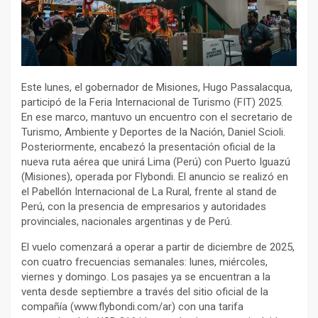
Este lunes, el gobernador de Misiones, Hugo Passalacqua,
participó de la Feria Internacional de Turismo (FIT) 2025.
En ese marco, mantuvo un encuentro con el secretario de
Turismo, Ambiente y Deportes de la Nación, Daniel Scioli.
Posteriormente, encabezó la presentación oficial de la
nueva ruta aérea que unirá Lima (Perú) con Puerto Iguazú
(Misiones), operada por Flybondi. El anuncio se realizó en
el Pabellón Internacional de La Rural, frente al stand de
Perú, con la presencia de empresarios y autoridades
provinciales, nacionales argentinas y de Perú.
El vuelo comenzará a operar a partir de diciembre de 2025,
con cuatro frecuencias semanales: lunes, miércoles,
viernes y domingo. Los pasajes ya se encuentran a la
venta desde septiembre a través del sitio oficial de la
compañía (www.flybondi.com/ar) con una tarifa