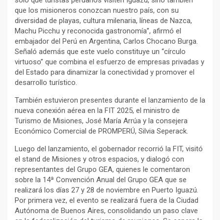
que los misioneros conozcan nuestro país, con su
diversidad de playas, cultura milenaria, líneas de Nazca,
Machu Picchu y reconocida gastronomía”, afirmó el
embajador del Perú en Argentina, Carlos Chocano Burga.
Señaló además que este vuelo constituye un “círculo
virtuoso” que combina el esfuerzo de empresas privadas y
del Estado para dinamizar la conectividad y promover el
desarrollo turístico.
También estuvieron presentes durante el lanzamiento de la
nueva conexión aérea en la FIT 2025, el ministro de
Turismo de Misiones, José María Arrúa y la consejera
Económico Comercial de PROMPERÚ, Silvia Seperack.
Luego del lanzamiento, el gobernador recorrió la FIT, visitó
el stand de Misiones y otros espacios, y dialogó con
representantes del Grupo GEA, quienes le comentaron
sobre la 14ª Convención Anual del Grupo GEA que se
realizará los días 27 y 28 de noviembre en Puerto Iguazú.
Por primera vez, el evento se realizará fuera de la Ciudad
Autónoma de Buenos Aires, consolidando un paso clave