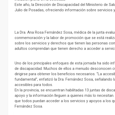
Este año, la Dirección de Discapacidad del Ministerio de Sa
Julio de Posadas, ofreciendo información sobre servicios 
La Dra. Ana Rosa Fernández Sosa, médica de la junta evaluad
conmemoración y la labor de promoción que se está reali
sobre los servicios y derechos que tienen las personas c
adultos comprendan que tienen derecho a acceder a servici
Uno de los principales enfoques de esta jornada ha sido in
de discapacidad. Muchos de ellos a menudo desconocen cu
dirigirse para obtener los beneficios necesarios. “La accesib
fundamental”, enfatizó la Dra. Fernández Sosa, señalando 
accesibles para todos.
En la provincia, se encuentran habilitadas 13 juntas de dis
apoyo y la información lleguen a quienes más lo necesitan.
que todos puedan acceder a los servicios y apoyos a los q
Fernández Sosa.