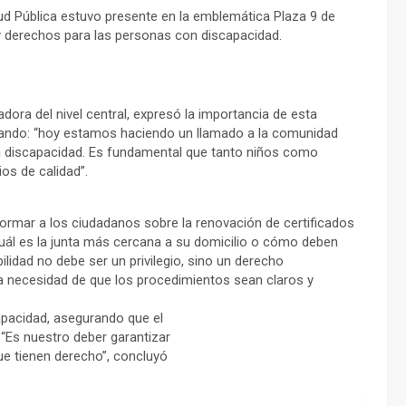
lud Pública estuvo presente en la emblemática Plaza 9 de
y derechos para las personas con discapacidad.
ora del nivel central, expresó la importancia de esta
zando: “hoy estamos haciendo un llamado a la comunidad
on discapacidad. Es fundamental que tanto niños como
os de calidad”.
formar a los ciudadanos sobre la renovación de certificados
ál es la junta más cercana a su domicilio o cómo deben
ilidad no debe ser un privilegio, sino un derecho
la necesidad de que los procedimientos sean claros y
capacidad, asegurando que el
 “Es nuestro deber garantizar
ue tienen derecho”, concluyó