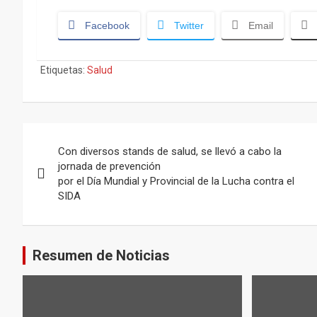
Facebook
Twitter
Email
Etiquetas:
Salud
Navegación
Con diversos stands de salud, se llevó a cabo la
de
jornada de prevención
por el Día Mundial y Provincial de la Lucha contra el
entradas
SIDA
Resumen de Noticias