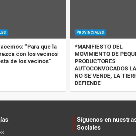
LES
PROVINCIALES
acemos: “Para que la
*MANIFIESTO DEL
rezca con los vecinos
MOVIMIENTO DE PEQ
osta de los vecinos”
PRODUCTORES
AUTOCONVOCADOS LA
NO SE VENDE, LA TIER
DEFIENDE
ías
Síguenos en nuestra
Sociales
ES