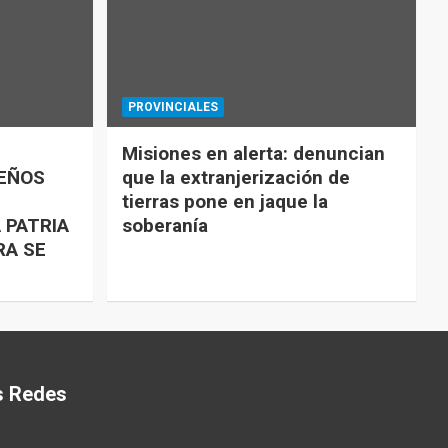
PROVINCIALES
Misiones en alerta: denuncian
UEÑOS
que la extranjerización de
tierras pone en jaque la
 PATRIA
soberanía
RA SE
s Redes