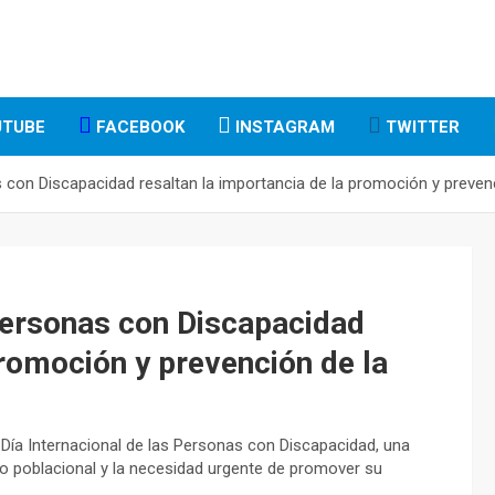
TUBE
FACEBOOK
INSTAGRAM
TWITTER
s con Discapacidad resaltan la importancia de la promoción y preven
 Personas con Discapacidad
promoción y prevención de la
Día Internacional de las Personas con Discapacidad, una
po poblacional y la necesidad urgente de promover su