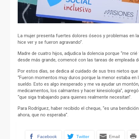
La mujer presenta fuertes dolores óseos y problemas en 
hice ver y se fueron agravando”.
Madre de cuatro hijos, adjudica la dolencia porque “me crié
desde más grande, comencé con las tareas de empleada do
Por estos días, se dedica al cuidado de sus tres nietos que
“Fueron momentos muy duros porque la menor estaba en la 
sueldo. Esto es algo inesperado y me va ayudar un montó
medicamentos, los calmantes y hacer kinesiología”, agregó l
“que siga trabajando para quienes realmente necesitan”.
Para Rodríguez, haber recibido el cheque, “es una bendició
ahora, que no esperaba”.
Facebook
Twitter
Email