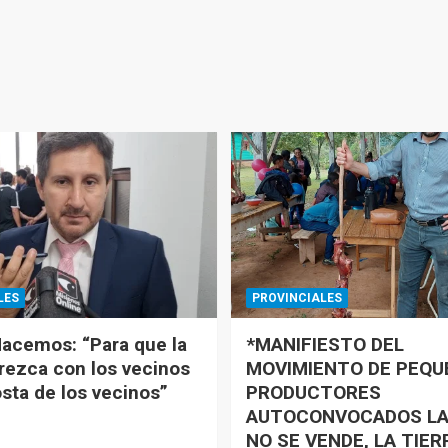
LES
PROVINCIALES
acemos: “Para que la
*MANIFIESTO DEL
rezca con los vecinos
MOVIMIENTO DE PEQ
osta de los vecinos”
PRODUCTORES
AUTOCONVOCADOS LA
NO SE VENDE, LA TIER