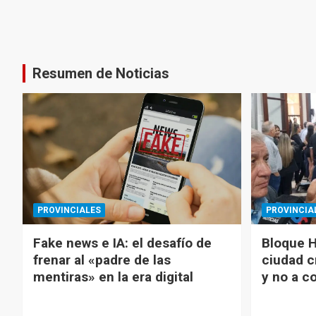
Resumen de Noticias
PROVINCIALES
PROVINCIA
Fake news e IA: el desafío de
Bloque H
frenar al «padre de las
ciudad c
mentiras» en la era digital
y no a c