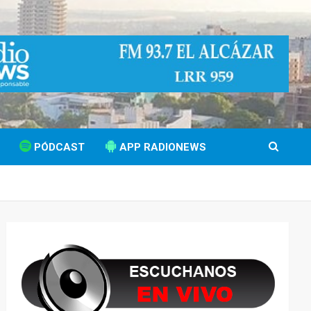
PÓDCAST
APP RADIONEWS