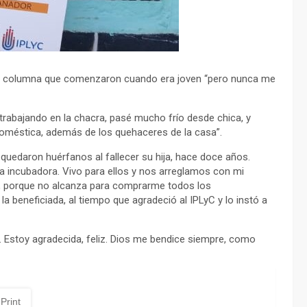
la columna que comenzaron cuando era joven “pero nunca me
 trabajando en la chacra, pasé mucho frío desde chica, y
méstica, además de los quehaceres de la casa”.
 quedaron huérfanos al fallecer su hija, hace doce años.
incubadora. Vivo para ellos y nos arreglamos con mi
n, porque no alcanza para comprarme todos los
a beneficiada, al tiempo que agradeció al IPLyC y lo instó a
n. Estoy agradecida, feliz. Dios me bendice siempre, como
Print