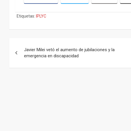
Etiquetas:
IPLYC
Navegación
Javier Milei vetó el aumento de jubilaciones y la
de
emergencia en discapacidad
entradas