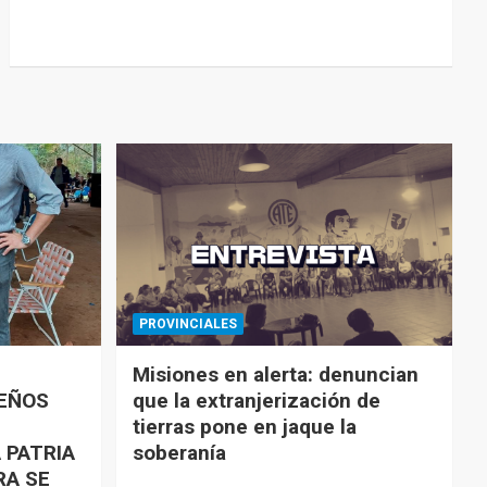
PROVINCIALES
Misiones en alerta: denuncian
UEÑOS
que la extranjerización de
tierras pone en jaque la
 PATRIA
soberanía
RA SE