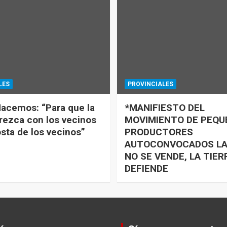
LES
PROVINCIALES
acemos: “Para que la
*MANIFIESTO DEL
rezca con los vecinos
MOVIMIENTO DE PEQ
osta de los vecinos”
PRODUCTORES
AUTOCONVOCADOS LA
NO SE VENDE, LA TIER
DEFIENDE