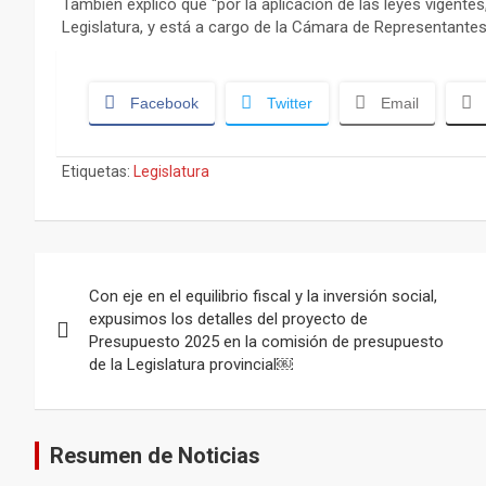
También explicó que “por la aplicación de las leyes vigente
Legislatura, y está a cargo de la Cámara de Representantes
Facebook
Twitter
Email
Etiquetas:
Legislatura
Navegación
Con eje en el equilibrio fiscal y la inversión social,
de
expusimos los detalles del proyecto de
Presupuesto 2025 en la comisión de presupuesto
entradas
de la Legislatura provincial￼
Resumen de Noticias