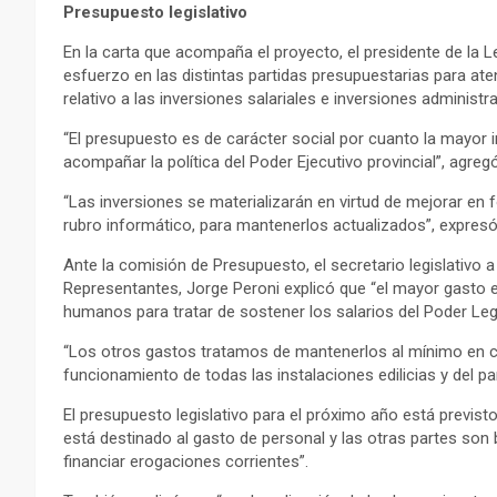
Presupuesto legislativo
En la carta que acompaña el proyecto, el presidente de la L
esfuerzo en las distintas partidas presupuestarias para at
relativo a las inversiones salariales e inversiones administ
“El presupuesto es de carácter social por cuanto la mayor in
acompañar la política del Poder Ejecutivo provincial”, agregó
“Las inversiones se materializarán en virtud de mejorar e
rubro informático, para mantenerlos actualizados”, expresó
Ante la comisión de Presupuesto, el secretario legislativo 
Representantes, Jorge Peroni explicó que “el mayor gasto e
humanos para tratar de sostener los salarios del Poder Legi
“Los otros gastos tratamos de mantenerlos al mínimo en ca
funcionamiento de todas las instalaciones edilicias y del p
El presupuesto legislativo para el próximo año está previst
está destinado al gasto de personal y las otras partes son 
financiar erogaciones corrientes”.