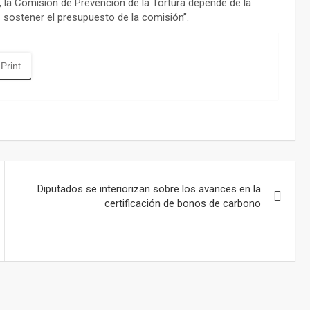
s, la Comisión de Prevención de la Tortura depende de la
 sostener el presupuesto de la comisión”.
Print
Diputados se interiorizan sobre los avances en la
certificación de bonos de carbono