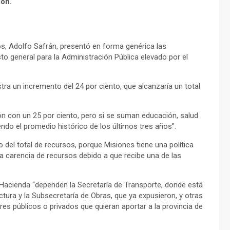
ión.
os, Adolfo Safrán, presentó en forma genérica las
o general para la Administración Pública elevado por el
ra un incremento del 24 por ciento, que alcanzaría un total
n con un 25 por ciento, pero si se suman educación, salud
iendo el promedio histórico de los últimos tres años”.
 del total de recursos, porque Misiones tiene una política
la carencia de recursos debido a que recibe una de las
 Hacienda “dependen la Secretaría de Transporte, donde está
tectura y la Subsecretaría de Obras, que ya expusieron, y otras
es públicos o privados que quieran aportar a la provincia de