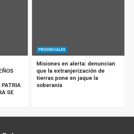
PROVINCIALES
Misiones en alerta: denuncian
UEÑOS
que la extranjerización de
tierras pone en jaque la
 PATRIA
soberanía
RA SE