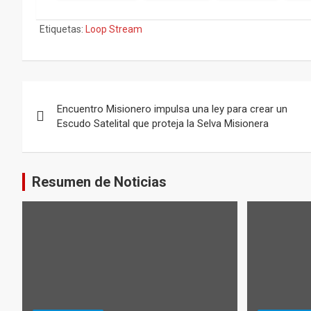
Etiquetas:
Loop Stream
Navegación
Encuentro Misionero impulsa una ley para crear un
de
Escudo Satelital que proteja la Selva Misionera
entradas
Resumen de Noticias