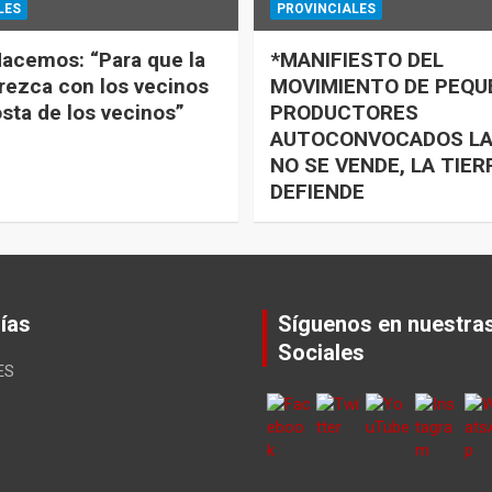
LES
PROVINCIALES
acemos: “Para que la
*MANIFIESTO DEL
rezca con los vecinos
MOVIMIENTO DE PEQ
osta de los vecinos”
PRODUCTORES
AUTOCONVOCADOS LA
NO SE VENDE, LA TIER
DEFIENDE
ías
Síguenos en nuestra
Sociales
ES
S