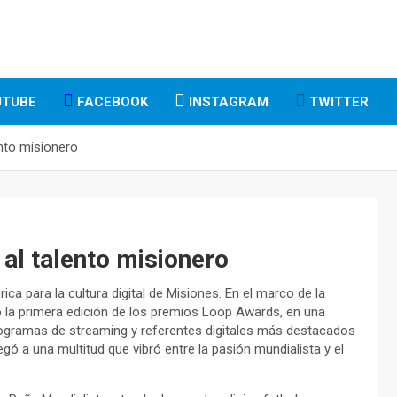
TUBE
FACEBOOK
INSTAGRAM
TWITTER
nto misionero
al talento misionero
ca para la cultura digital de Misiones. En el marco de la
 la primera edición de los premios Loop Awards, en una
ogramas de streaming y referentes digitales más destacados
regó a una multitud que vibró entre la pasión mundialista y el