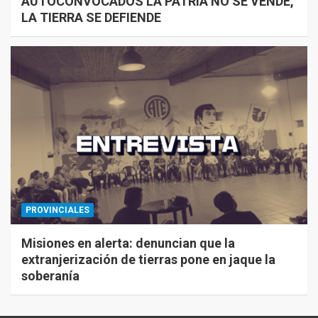
AUTOCONVOCADOS LA PATRIA NO SE VENDE,
LA TIERRA SE DEFIENDE
PROVINCIALES
Misiones en alerta: denuncian que la
extranjerización de tierras pone en jaque la
soberanía