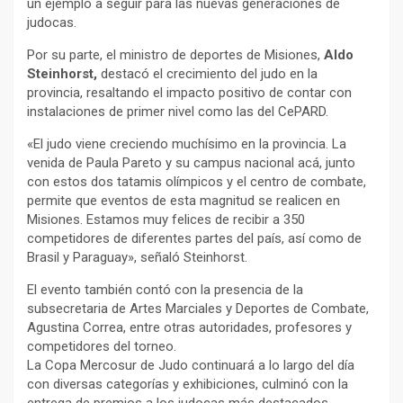
un ejemplo a seguir para las nuevas generaciones de
judocas.
Por su parte, el ministro de deportes de Misiones,
Aldo
Steinhorst,
destacó el crecimiento del judo en la
provincia, resaltando el impacto positivo de contar con
instalaciones de primer nivel como las del CePARD.
«El judo viene creciendo muchísimo en la provincia. La
venida de Paula Pareto y su campus nacional acá, junto
con estos dos tatamis olímpicos y el centro de combate,
permite que eventos de esta magnitud se realicen en
Misiones. Estamos muy felices de recibir a 350
competidores de diferentes partes del país, así como de
Brasil y Paraguay», señaló Steinhorst.
El evento también contó con la presencia de la
subsecretaria de Artes Marciales y Deportes de Combate,
Agustina Correa, entre otras autoridades, profesores y
competidores del torneo.
La Copa Mercosur de Judo continuará a lo largo del día
con diversas categorías y exhibiciones, culminó con la
entrega de premios a los judocas más destacados.