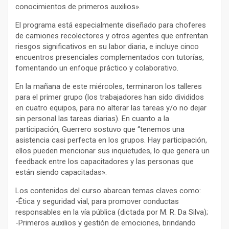
conocimientos de primeros auxilios».
El programa está especialmente diseñado para choferes
de camiones recolectores y otros agentes que enfrentan
riesgos significativos en su labor diaria, e incluye cinco
encuentros presenciales complementados con tutorías,
fomentando un enfoque práctico y colaborativo.
En la mañana de este miércoles, terminaron los talleres
para el primer grupo (los trabajadores han sido divididos
en cuatro equipos, para no alterar las tareas y/o no dejar
sin personal las tareas diarias). En cuanto a la
participación, Guerrero sostuvo que “tenemos una
asistencia casi perfecta en los grupos. Hay participación,
ellos pueden mencionar sus inquietudes, lo que genera un
feedback entre los capacitadores y las personas que
están siendo capacitadas».
Los contenidos del curso abarcan temas claves como:
-Ética y seguridad vial, para promover conductas
responsables en la vía pública (dictada por M. R. Da Silva);
-Primeros auxilios y gestión de emociones, brindando